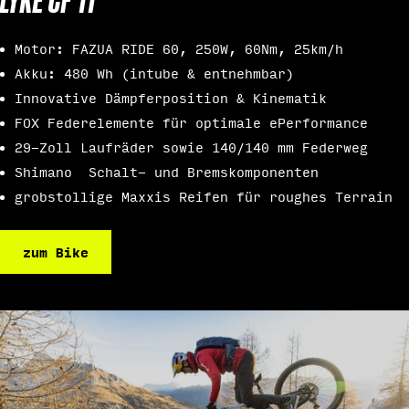
LYKE CF 11
Motor: FAZUA RIDE 60, 250W, 60Nm, 25km/h
Akku: 480 Wh (intube & entnehmbar)
Innovative Dämpferposition & Kinematik
FOX Federelemente für optimale ePerformance
29-Zoll Laufräder sowie 140/140 mm Federweg
Shimano Schalt- und Bremskomponenten
grobstollige Maxxis Reifen für roughes Terrain
zum Bike