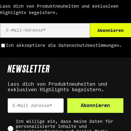
Lass dich von Produktneuheiten und exklusiven
Highlights begeistern.
E-
Abonnieren
Mail
Ich akkzeptiere die Datenschutzbestimmungen.
NEWSLETTER
Lass dich von Produktneuheiten und
exklusiven Highlights begeistern.
Email
Abonnieren
Social Consent
Ich willige ein, dass meine Daten für
personalisierte Inhalte und