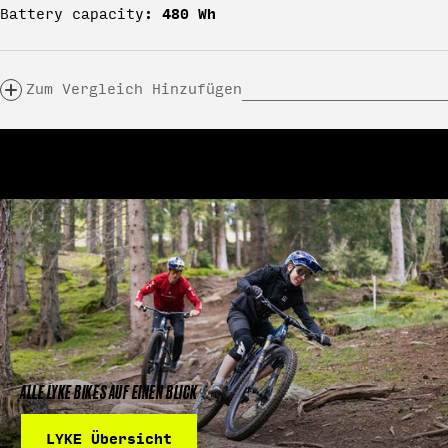
480 Wh
Battery capacity:
Zum Vergleich Hinzufügen
ALLE LYKE BIKES AUF EINEN BLICK
LYKE Übersicht