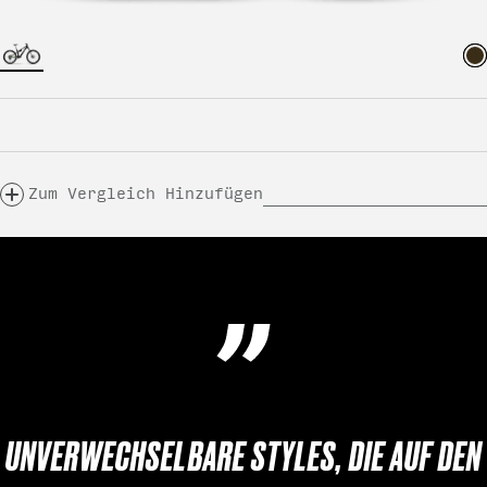
Zum Vergleich Hinzufügen
UNVERWECHSELBARE STYLES, DIE AUF DEN