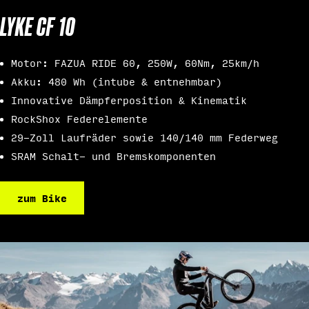
LYKE CF 10
Motor: FAZUA RIDE 60, 250W, 60Nm, 25km/h
Akku: 480 Wh (intube & entnehmbar)
Innovative Dämpferposition & Kinematik
RockShox Federelemente
29-Zoll Laufräder sowie 140/140 mm Federweg
SRAM Schalt- und Bremskomponenten
zum Bike