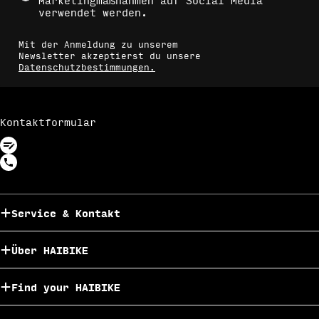
Marketingmaßnahmen auf Social Media
verwendet werden.
Mit der Anmeldung zu unserem
Newsletter akzeptierst du unsere
Datenschutzbestimmungen.
Kontaktformular
Service & Kontakt
Über HAIBIKE
Find your HAIBIKE