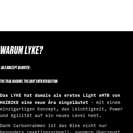
WARUM LYKE?
- DAS KONZEPT DAHINTER -
THE TRAIL MACHINE. THE LIGHT EMTB REVOLUTION.
Das LYKE hat damals als erstes Light eMTB von
HAIBIKE eine neue Ära eingeläutet
– mit einem
einzigartigen Konzept, das Leichtigkeit, Power
und Agilität auf ein neues Level hebt.
Dank Carbonrahmen ist das Bike nicht nur
besonders reaktionsschnell, sondern überzeugt