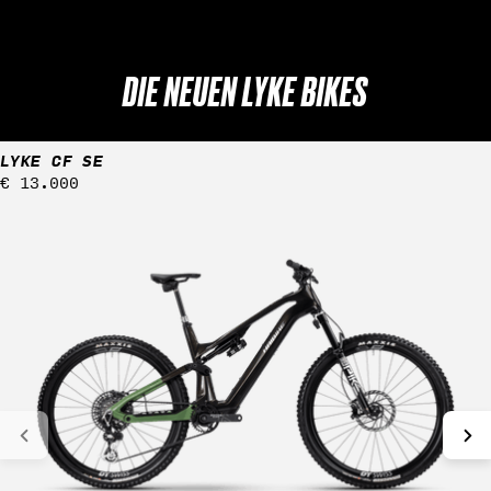
DIE NEUEN LYKE BIKES
LYKE CF SE
Regulärer
€ 13.000
Preis