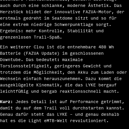
auch durch eine schlanke, moderne Ästhetik. Das
Herzstück bildet der innovative FAZUA-Motor, der
erstmals gedreht im Seatdome sitzt und so für
eine extrem niedrige Schwerpunktlage sorgt.
Ergebnis: mehr Kontrolle, Stabilität und
grenzenlosen Trail-Spaß.
Ein weiterer Clou ist die entnehmbare 480 Wh
Batterie (FAZUA Update) im geschlossenen
Downtube. Das bedeutet: maximale
Torsionssteifigkeit, geringeres Gewicht und
trotzdem die Möglichkeit, den Akku zum Laden oder
Wechseln einfach herauszunehmen. Dazu kommt die
ausgeklügelte Kinematik, die das LYKE bergauf
leichtfüßig und bergab reaktionsschnell macht.
Kurz
: Jedes Detail ist auf Performance getrimmt,
damit du auf dem Trail voll durchstarten kannst.
Genau dafür steht das LYKE – und genau deshalb
hat es die Light eMTB-Welt revolutioniert.