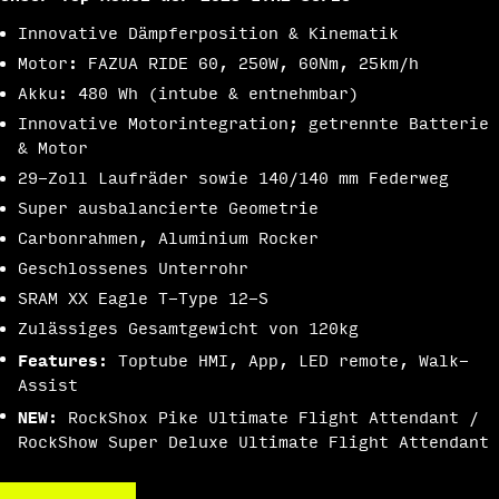
Innovative Dämpferposition & Kinematik
Motor: FAZUA RIDE 60, 250W, 60Nm, 25km/h
Akku: 480 Wh (intube & entnehmbar)
Innovative Motorintegration; getrennte Batterie
& Motor
29-Zoll Laufräder sowie 140/140 mm Federweg
Super ausbalancierte Geometrie
Carbonrahmen, Aluminium Rocker
Geschlossenes Unterrohr
SRAM XX Eagle T-Type 12-S
Zulässiges Gesamtgewicht von 120kg
Features
: Toptube HMI, App, LED remote, Walk-
Assist
NEW
: RockShox Pike Ultimate Flight Attendant /
RockShow Super Deluxe Ultimate Flight Attendant