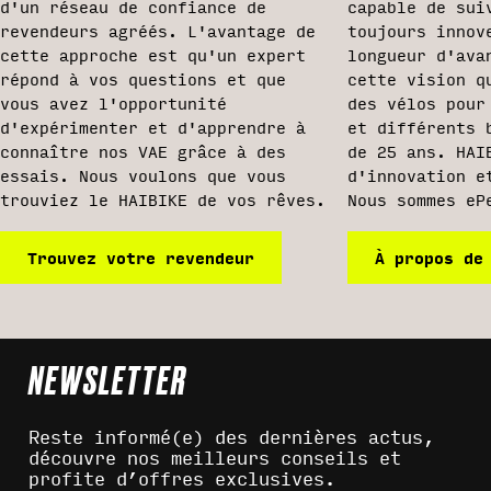
d'un réseau de confiance de
capable de sui
revendeurs agréés. L'avantage de
toujours innov
cette approche est qu'un expert
longueur d'ava
répond à vos questions et que
cette vision q
vous avez l'opportunité
des vélos pour
d'expérimenter et d'apprendre à
et différents 
connaître nos VAE grâce à des
de 25 ans. HAI
essais. Nous voulons que vous
d'innovation e
trouviez le HAIBIKE de vos rêves.
Nous sommes eP
Trouvez votre revendeur
À propos de
NEWSLETTER
Reste informé(e) des dernières actus,
découvre nos meilleurs conseils et
profite d’offres exclusives.