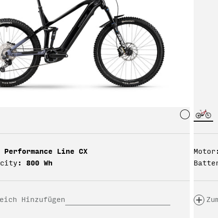
 Performance Line CX
Motor
800 Wh
city:
Batte
eich Hinzufügen
Zu