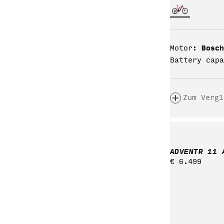
Bosch
Motor:
Battery capa
Zum Vergl
ADVENTR 11 
Regulärer
€ 6.499
Preis