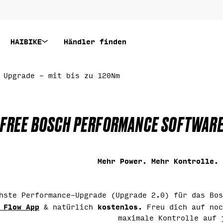
HAIBIKE
Händler finden
 Upgrade - mit bis zu 120Nm
S
FREE BOSCH PERFORMANCE SOFTWARE 
A
Mehr Power. Mehr Kontrolle. 
M
hste Performance-Upgrade (Upgrade 2.0) für das Bos
M
 Flow App
kostenlos.
& natürlich
Freu dich auf noc
maximale Kontrolle auf 