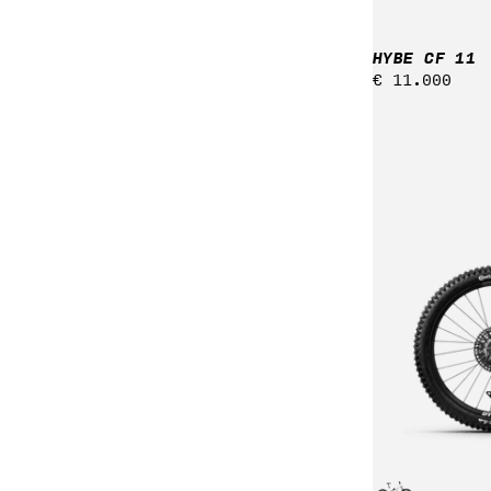
HYBE CF 11
Regulärer
€ 11.000
Preis