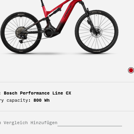
Bosch Performance Line CX
:
800 Wh
ry capacity:
m Vergleich Hinzufügen