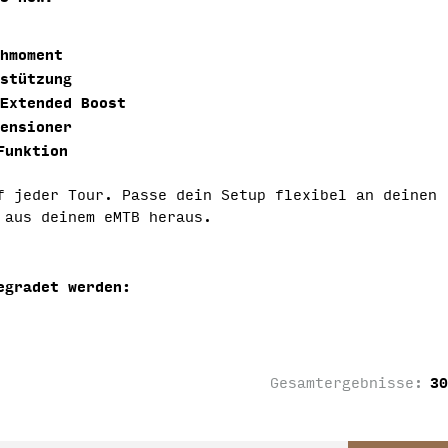
hmoment
stützung
Extended Boost
ensioner
Funktion
f jeder Tour. Passe dein Setup flexibel an deinen
 aus deinem eMTB heraus.
egradet werden:
30
Gesamtergebnisse: