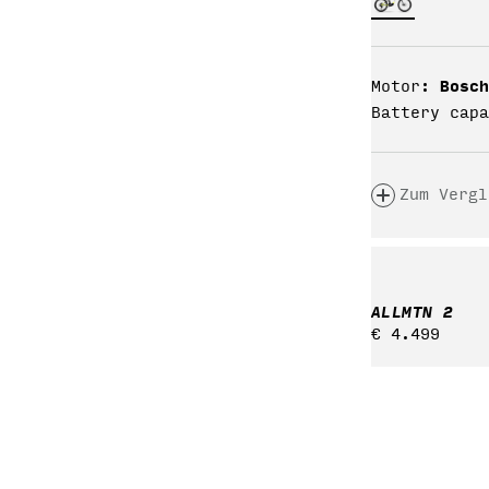
Bosch
Motor:
Battery capa
Zum Vergl
ALLMTN 2
Regulärer
€ 4.499
Preis