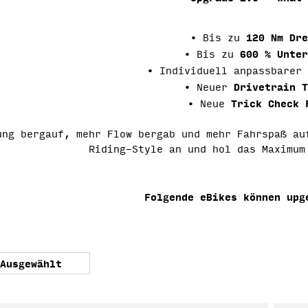
120 Nm Dre
• Bis zu
600 % Unter
• Bis zu
• Individuell anpassbarer
Drivetrain T
• Neuer
Trick Check 
• Neue
ung bergauf, mehr Flow bergab und mehr Fahrspaß au
Riding-Style an und hol das Maximum
Folgende eBikes können upg