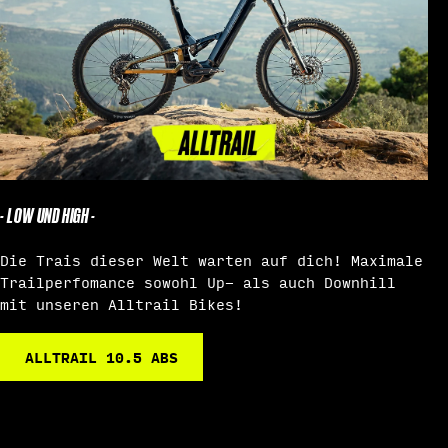
- LOW UND HIGH -
Die Trais dieser Welt warten auf dich! Maximale
Trailperfomance sowohl Up- als auch Downhill
mit unseren Alltrail Bikes!
ALLTRAIL 10.5 ABS