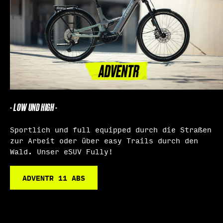
- LOW UND HIGH -
Sportlich und full equipped durch die Straßen
zur Arbeit oder über easy Trails durch den
Wald. Unser eSUV Fully!
ADVENTR 11 ABS