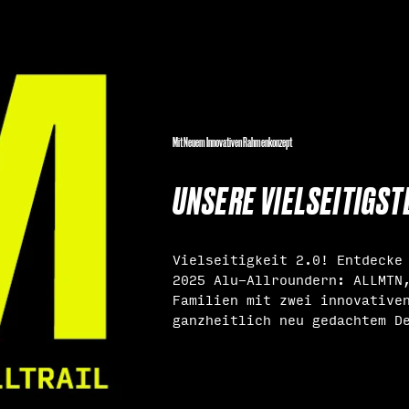
Mit Neuem Innovativen Rahmenkonzept
UNSERE VIELSEITIGS
Vielseitigkeit 2.0! Entdecke
2025 Alu-Allroundern: ALLMTN
Familien mit zwei innovative
ganzheitlich neu gedachtem D