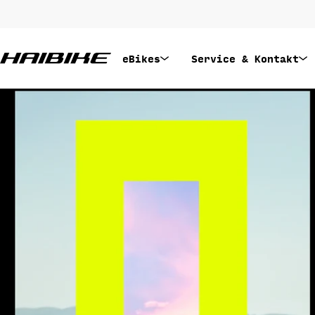
Zum
Inhalt
springen
eBikes
Service & Kontakt