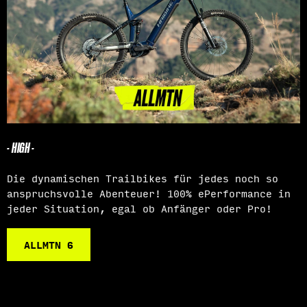
- HIGH -
Die dynamischen Trailbikes für jedes noch so
anspruchsvolle Abenteuer! 100% ePerformance in
jeder Situation, egal ob Anfänger oder Pro!
ALLMTN 6