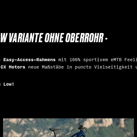
OW VARIANTE OHNE OBERROHR -
Easy-Access-Rahmens
es
mit 100% sportivem eMTB Feeli
CX Motors
neue Maßstäbe in puncto Vielseitigkeit 
h Low!