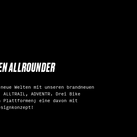
TEN ALLROUNDER
 neue Welten mit unseren brandneuen
, ALLTRAIL, ADVENTR. Drei Bike
n Plattformen; eine davon mit
esignkonzept!